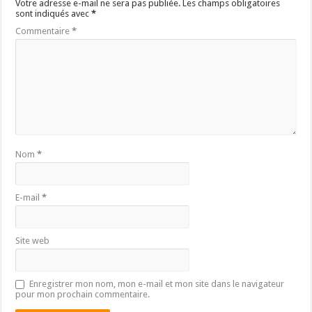
Votre adresse e-mail ne sera pas publiée.
Les champs obligatoires
sont indiqués avec
*
Commentaire
*
Nom
*
E-mail
*
Site web
Enregistrer mon nom, mon e-mail et mon site dans le navigateur
pour mon prochain commentaire.