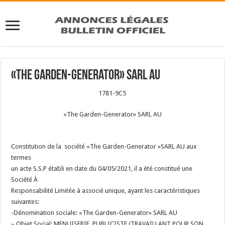
Casinos anglais
Cash Casino 2026 Top Bonus Et Jeux
: Dysfonctionnement de 5 idoles de
dragon avec plus que des symboles scatter sont joués.
Casino Bonus Sans Dépôt France 2026 Top Bonus Et Jeux
- Comme le casino
est tout neuf, il n'y a pas encore de grands gagnants.
Roulette Électronique 2026 Top Bonus Et Jeux
: Faire un vœu offre une fonction
de tours gratuits.
Jeux qui rapporte le plus d'argent
Casino En Ligne Avec Paypal 2026 Les Sites Acceptant Paypal
«The Garden-Generator» SARL AU
Cela rend ennuyeux de sortir de ces lignes si vous détestez le bus comme moi.
Jeux D'Argent Sans Dépôt 2026 Jouez Gratuitement Et Gagnez
Peu importe où ils apparaissent sur la bobine.
1781-9C5
Vous n'avez pas besoin d'un code bonus pour cela.
Le meilleur jeu de poker en ligne
Vegas Casino En Ligne 2026 Top Bonus Et Jeux
«The Garden-Generator» SARL AU
Faites-le correctement et vous serez un pas de plus vers la sécurité tout en
jouant en ligne.
Retrait Gain Casino 2026 Délais Méthodes Et Casinos Rapides
En plus de la gamme de machines à sous vidéo 3D, vous trouverez également
Constitution de la société «The Garden-Generator »SARL AU aux
une sélection de titres de vidéo poker et de jeux de table de casino.
termes
Casino En Europe 2026 Top Bonus Et Jeux
un acte S.S.P établi en date du 04/05/2021, il a été constitué une
Société À
Responsabilité Limitée à associé unique, ayant les caractéristiques
suivantes:
-Dénomination sociale: «The Garden-Generator» SARL AU
– Objet Social: MENUISERIE, PUBLICISTE (TRAVAILLANT POUR SON