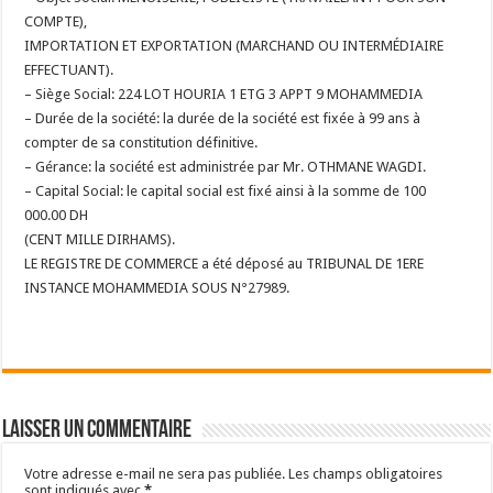
COMPTE),
IMPORTATION ET EXPORTATION (MARCHAND OU INTERMÉDIAIRE
EFFECTUANT).
– Siège Social: 224 LOT HOURIA 1 ETG 3 APPT 9 MOHAMMEDIA
– Durée de la société: la durée de la société est fixée à 99 ans à
compter de sa constitution définitive.
– Gérance: la société est administrée par Mr. OTHMANE WAGDI.
– Capital Social: le capital social est fixé ainsi à la somme de 100
000.00 DH
(CENT MILLE DIRHAMS).
LE REGISTRE DE COMMERCE a été déposé au TRIBUNAL DE 1ERE
INSTANCE MOHAMMEDIA SOUS N°27989.
Laisser un commentaire
Votre adresse e-mail ne sera pas publiée.
Les champs obligatoires
sont indiqués avec
*