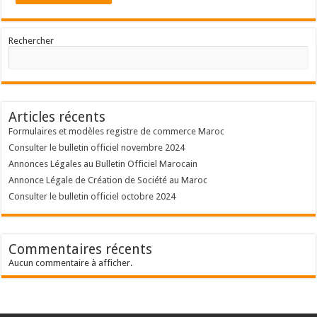
Rechercher
Articles récents
Formulaires et modèles registre de commerce Maroc
Consulter le bulletin officiel novembre 2024
Annonces Légales au Bulletin Officiel Marocain
Annonce Légale de Création de Société au Maroc
Consulter le bulletin officiel octobre 2024
Commentaires récents
Aucun commentaire à afficher.