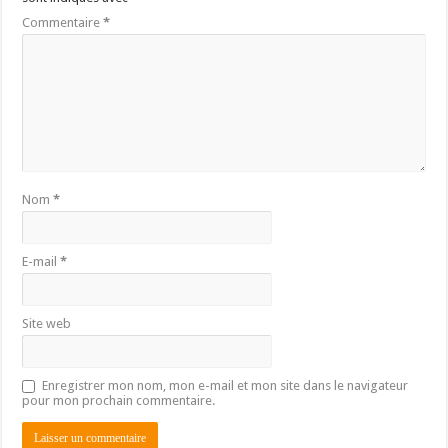
Commentaire
*
Nom
*
E-mail
*
Site web
Enregistrer mon nom, mon e-mail et mon site dans le navigateur
pour mon prochain commentaire.