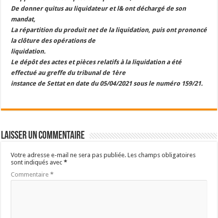
De donner quitus au liquidateur et l& ont déchargé de son
mandat,
La répartition du produit net de la liquidation, puis ont prononcé
la clôture des opérations de
liquidation.
Le dépôt des actes et pièces relatifs à la liquidation a été
effectué au greffe du tribunal de 1ère
instance de Settat en date du 05/04/2021 sous le numéro 159/21.
Laisser un commentaire
Votre adresse e-mail ne sera pas publiée.
Les champs obligatoires
sont indiqués avec
*
Commentaire
*