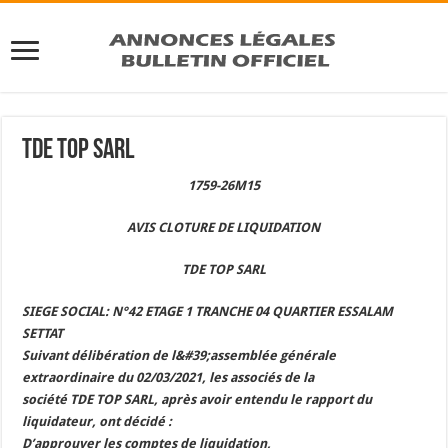
Casino en ligne avec un bonus de bienvenue élevé
Mini Jeux Argent 2026 Top Bonus Et Jeux
: De nombreux titres sont accessibles,
dont des incontournables.
Jeu De Bonneteau 2026 Top Bonus Et Jeux
- Les fluctuations de votre équipe
peuvent avoir un impact considérable sur vos prédictions.
Machines À Sous Gratuites 2026 Top Bonus Et Jeux
: À quels jeux de casino
puis-je jouer avec un bonus de casino en direct.
Casino en ligne réel argent australie
Jeu Des Mines Casino 2026 Top Bonus Et Jeux
TDE TOP SARL
Tous les joueurs rejoignant ce casino en ligne légitime sans nos liens recevront
25 tours gratuits sans dépôt.
Système Roulette 2026 Top Bonus Et Jeux
1759-26M15
Techniquement, tout jeu proposant de l'argent ou des prix est strictement
interdit sans réglementation.
Si vous souhaitez découvrir les casinos en direct en ligne avec blackjack,
AVIS CLOTURE DE LIQUIDATION
assurez-vous de lire notre revue de Golden Nugget online ou SugarHouse
Casino car les deux ont cela.
A quel âge pour aller au casino
TDE TOP SARL
Plinko Ball 2026 Où Jouer Au Plinko En Argent Réel
Ce sont les salles de poker en ligne que nous vous suggérons de jouer si vous
SIEGE SOCIAL: N°42 ETAGE 1 TRANCHE 04 QUARTIER ESSALAM
êtes un multi-tableur sérieux.
Taux De Redistribution Casino 2026 Top Bonus Et Jeux
SETTAT
Si vous n'avez jamais ouvert de compte bancaire Tangerine auparavant, vous
Suivant délibération de l&#39;assemblée générale
avez de la chance.
Jeux Gratuits Pour Gagner De L'Argent 2026 Top Bonus Et Jeux
extraordinaire du 02/03/2021, les associés de la
société TDE TOP SARL, après avoir entendu le rapport du
liquidateur, ont décidé :
D’approuver les comptes de liquidation,