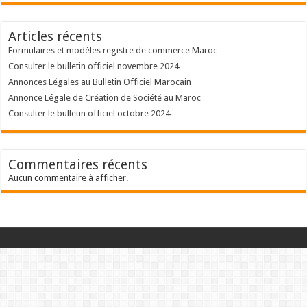
Articles récents
Formulaires et modèles registre de commerce Maroc
Consulter le bulletin officiel novembre 2024
Annonces Légales au Bulletin Officiel Marocain
Annonce Légale de Création de Société au Maroc
Consulter le bulletin officiel octobre 2024
Commentaires récents
Aucun commentaire à afficher.