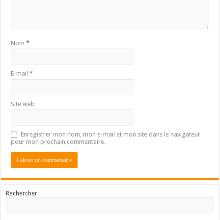
Nom
*
E-mail
*
Site web
Enregistrer mon nom, mon e-mail et mon site dans le navigateur
pour mon prochain commentaire.
Rechercher