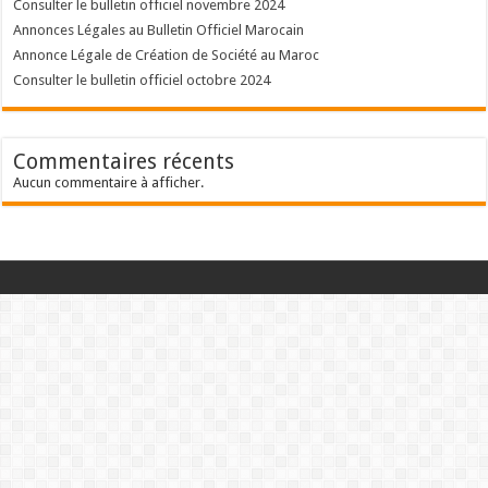
Consulter le bulletin officiel novembre 2024
Annonces Légales au Bulletin Officiel Marocain
Annonce Légale de Création de Société au Maroc
Consulter le bulletin officiel octobre 2024
Commentaires récents
Aucun commentaire à afficher.