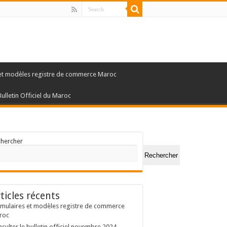
euvent limiter la façon dont vous pouvez retirer vos gains des bonus, il est
il vaut donc la peine de vérifier les tenants et les aboutissants de la
i un Œil de tigre qui déclenche huit tours gratuits initiaux que vous pouvez
et modèles registre de commerce Maroc
ulletin Officiel du Maroc
chercher
Rechercher
ticles récents
mulaires et modèles registre de commerce
roc
sulter le bulletin officiel novembre 2024