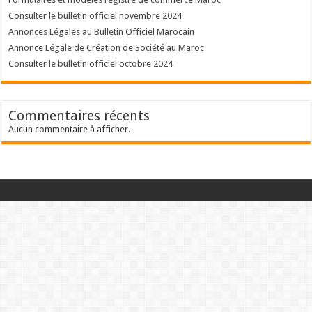
Consulter le bulletin officiel novembre 2024
Annonces Légales au Bulletin Officiel Marocain
Annonce Légale de Création de Société au Maroc
Consulter le bulletin officiel octobre 2024
Commentaires récents
Aucun commentaire à afficher.