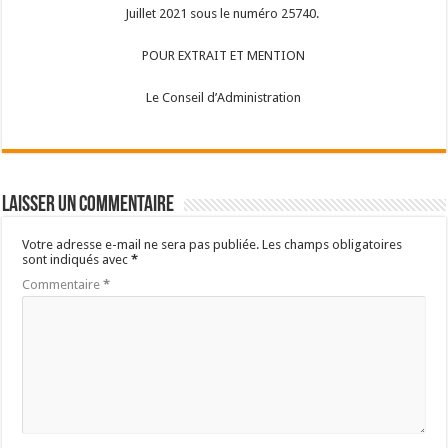
Juillet 2021 sous le numéro 25740.
POUR EXTRAIT ET MENTION
Le Conseil d’Administration
Laisser un commentaire
Votre adresse e-mail ne sera pas publiée.
Les champs obligatoires
sont indiqués avec
*
Commentaire
*