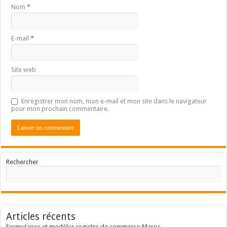
Nom
*
E-mail
*
Site web
Enregistrer mon nom, mon e-mail et mon site dans le navigateur
pour mon prochain commentaire.
Rechercher
Articles récents
Formulaires et modèles registre de commerce Maroc