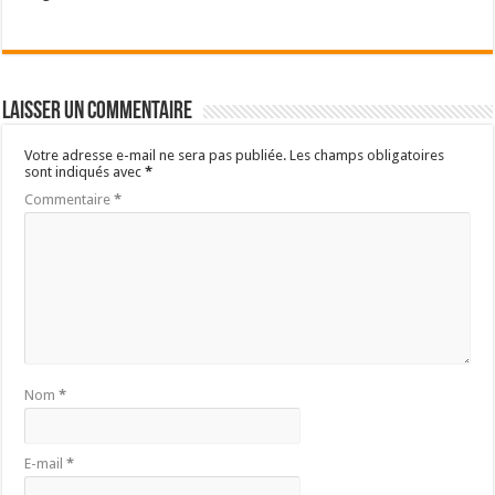
Laisser un commentaire
Votre adresse e-mail ne sera pas publiée.
Les champs obligatoires
sont indiqués avec
*
Commentaire
*
Nom
*
E-mail
*