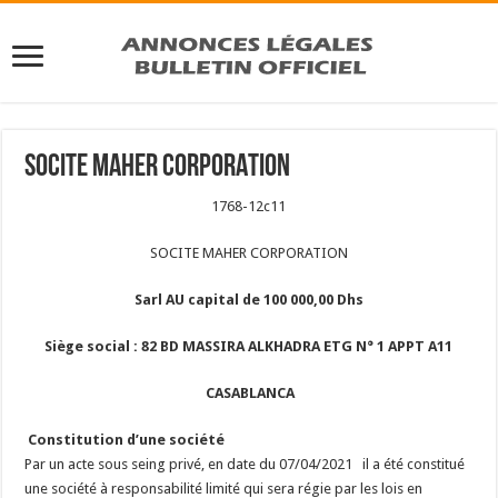
Machines à sous gratuitzes
Code Bonus Casino Sans Dépôt 2026 Top Bonus Et Jeux
: Pour conclure, les
joueurs âgés de plus de 18 ans peuvent participer aux jeux de casino
proposés par les opérateurs détenant une licence.
Casino Singapour 2026 Top Bonus Et Jeux
- Vous saurez également comment
ces fonctionnalités fonctionnent dans ce jeu et comment elles conduisent à
des bonus.
Machines À Sous Argent Réel 2026 Top Bonus Et Jeux
: Si vous trouvez le
jackpot Minor à x50, cela multiplie la valeur de votre mise par 50, soit 50€ si
SOCITE MAHER CORPORATION
vous misez à 1€ le spin.
Tirage keno de hier soir
Casino Dépôt Minimum 2 Euros 2026 Jouez Avec Un Petit Budget
1768-12c11
Nous nous concentrons maintenant sur la comparaison des efficacités de ces
machines.
Code Bonus Free Spins Casino 2026 Top Bonus Et Jeux
SOCITE MAHER CORPORATION
Les machines à sous et les cartes de bingo peuvent être jouées entre le début
des jeux et des jackpots très impressionnants.
Sarl AU capital de 100 000,00 Dhs
Les graphismes sont plutôt lisses pour une machine à sous classique et les
couleurs vives la distinguent des autres jeux.
Pas de casinos en ligne de dépôt
Siège social : 82 BD MASSIRA ALKHADRA ETG N° 1 APPT A11
Logiciel Calcul Probabilité Roulette 2026 Top Bonus Et Jeux
Cela inclut les légendes du power metal, Sabaton.
Pachinko Japon 2026 Le Jeu Japonais Et Où Y Jouer En Ligne
CASABLANCA
La grande chose à propos des Césars est que le jackpot progressif est
déclenché au hasard.
Machine À Sous Jackpot 2026 Top Bonus Et Jeux
Constitution d’une société
Par un acte sous seing privé, en date du 07/04/2021 il a été constitué
une société à responsabilité limité qui sera régie par les lois en