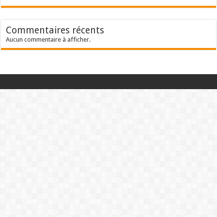
Commentaires récents
Aucun commentaire à afficher.