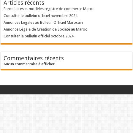
Articles récents
Formulaires et modèles registre de commerce Maroc
Consulter le bulletin officiel novembre 2024
Annonces Légales au Bulletin Officiel Marocain
Annonce Légale de Création de Société au Maroc
Consulter le bulletin officiel octobre 2024
Commentaires récents
Aucun commentaire à afficher.