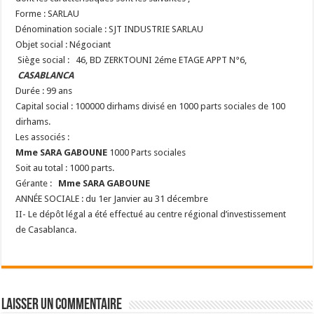
Forme : SARLAU
Dénomination sociale : SJT INDUSTRIE SARLAU
Objet social : Négociant
Siège social : 46, BD ZERKTOUNI 2éme ETAGE APPT N°6,
CASABLANCA
Durée : 99 ans
Capital social : 100000 dirhams divisé en 1000 parts sociales de 100
dirhams.
Les associés :
Mme SARA GABOUNE
1000 Parts sociales
Soit au total : 1000 parts.
Gérante :
Mme SARA GABOUNE
ANNÉE SOCIALE : du 1er Janvier au 31 décembre
II- Le dépôt légal a été effectué au centre régional d’investissement
de Casablanca.
Laisser un commentaire