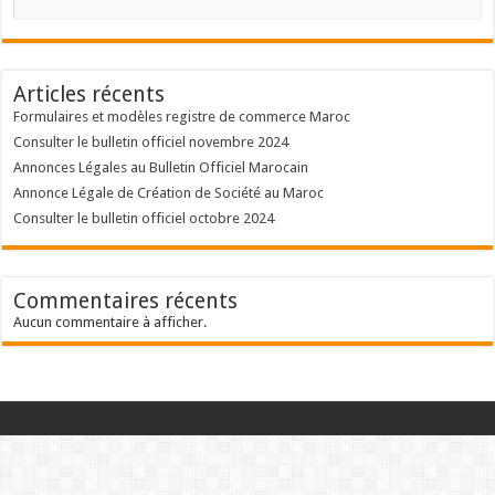
Articles récents
Formulaires et modèles registre de commerce Maroc
Consulter le bulletin officiel novembre 2024
Annonces Légales au Bulletin Officiel Marocain
Annonce Légale de Création de Société au Maroc
Consulter le bulletin officiel octobre 2024
Commentaires récents
Aucun commentaire à afficher.