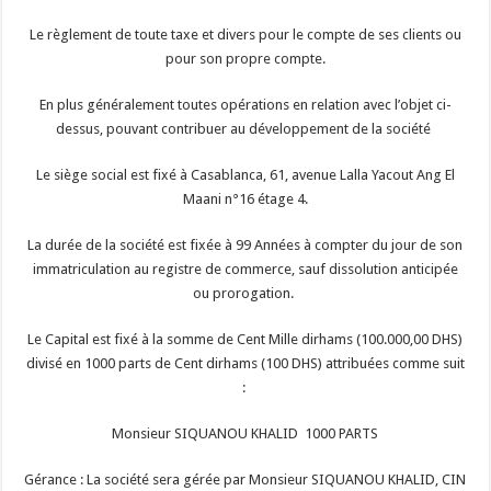
Le règlement de toute taxe et divers pour le compte de ses clients ou
pour son propre compte.
En plus généralement toutes opérations en relation avec l’objet ci-
dessus, pouvant contribuer au développement de la société
Le siège social est fixé à Casablanca, 61, avenue Lalla Yacout Ang El
Maani n°16 étage 4.
La durée de la société est fixée à 99 Années à compter du jour de son
immatriculation au registre de commerce, sauf dissolution anticipée
ou prorogation.
Le Capital est fixé à la somme de Cent Mille dirhams (100.000,00 DHS)
divisé en 1000 parts de Cent dirhams (100 DHS) attribuées comme suit
:
Monsieur SIQUANOU KHALID 1000 PARTS
Gérance : La société sera gérée par Monsieur SIQUANOU KHALID, CIN