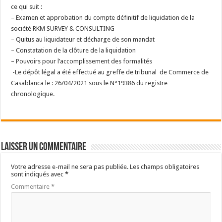
ce qui suit :
– Examen et approbation du compte définitif de liquidation de la
société RKM SURVEY & CONSULTING
– Quitus au liquidateur et décharge de son mandat
– Constatation de la clôture de la liquidation
– Pouvoirs pour l’accomplissement des formalités
-Le dépôt légal a été effectué au greffe de tribunal de Commerce de
Casablanca le : 26/04/2021 sous le N°19386 du registre
chronologique.
Laisser un commentaire
Votre adresse e-mail ne sera pas publiée.
Les champs obligatoires
sont indiqués avec
*
Commentaire
*