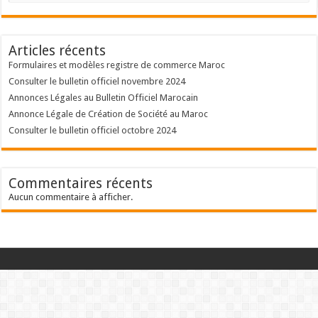
Articles récents
Formulaires et modèles registre de commerce Maroc
Consulter le bulletin officiel novembre 2024
Annonces Légales au Bulletin Officiel Marocain
Annonce Légale de Création de Société au Maroc
Consulter le bulletin officiel octobre 2024
Commentaires récents
Aucun commentaire à afficher.