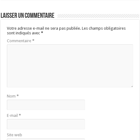
Laisser un commentaire
Votre adresse e-mail ne sera pas publiée.
Les champs obligatoires
sont indiqués avec
*
Commentaire
*
Nom
*
E-mail
*
Site web