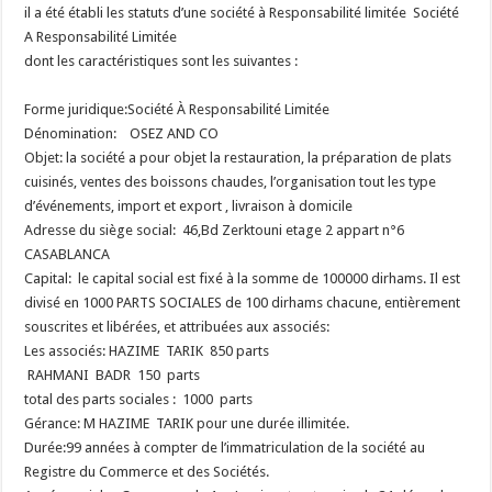
il a été établi les statuts d’une société à Responsabilité limitée Société
A Responsabilité Limitée
dont les caractéristiques sont les suivantes :
Forme juridique:Société À Responsabilité Limitée
Dénomination: OSEZ AND CO
Objet: la société a pour objet la restauration, la préparation de plats
cuisinés, ventes des boissons chaudes, l’organisation tout les type
d’événements, import et export , livraison à domicile
Adresse du siège social: 46,Bd Zerktouni etage 2 appart n°6
CASABLANCA
Capital: le capital social est fixé à la somme de 100000 dirhams. Il est
divisé en 1000 PARTS SOCIALES de 100 dirhams chacune, entièrement
souscrites et libérées, et attribuées aux associés:
Les associés: HAZIME TARIK 850 parts
RAHMANI BADR 150 parts
total des parts sociales : 1000 parts
Gérance: M HAZIME TARIK pour une durée illimitée.
Durée:99 années à compter de l’immatriculation de la société au
Registre du Commerce et des Sociétés.