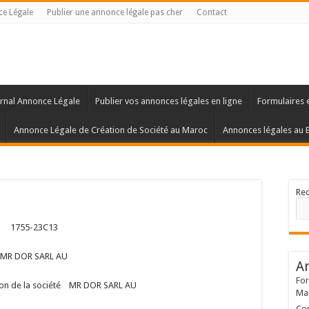
ment
ce Légale
Publier une annonce légale pas cher
Contact
nouveaux jeux et gagner beaucoup de prix, vous pouvez jouer à la machine à sou
machines à sous high roller ont un avantage principal par rapport aux machines
vantages du Casino en ligne l'emportent complètement sur ceux du jeu dans un C
nt éviter les jeux exclus.
sino en direct.
rnal Annonce Légale
Publier vos annonces légales en ligne
Formulaires 
fit d'en collecter plus.
Annonce Légale de Création de Société au Maroc
Annonces légales au B
 qui ils ont affaire.
n de l'aide d'une équipe de support client compétente pour naviguer et effectue
Re
1755-23C13
MR DOR SARL AU
Ar
For
tion de la société MR DOR SARL AU
Ma
Con