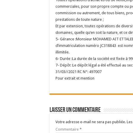
commerciales, pour son propre compte ou pou
commission ou autrement, de tous biens, pro
prestations de toute nature ;
Et par extension, toutes opérations de diversif
domaines, quelle qu’en soit la nature, et ce d
5- Gérance :
Monsieur MOHAMED AIT ETTALEB, d
d’immatriculation numéro JC318843 est nommé
illimitée.
6- Durée :
La durée de la société est fixée à 99
7- Dépôt :
Le dépôt légal a été effectué au se
31/03//2021 RC N°: 497007
Pour extrait et mention
Laisser un commentaire
Votre adresse e-mail ne sera pas publiée.
Les
Commentaire
*