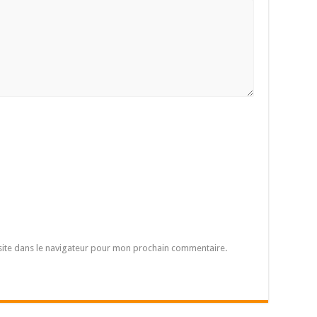
site dans le navigateur pour mon prochain commentaire.