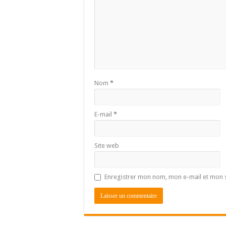
Nom
*
E-mail
*
Site web
Enregistrer mon nom, mon e-mail et mon 