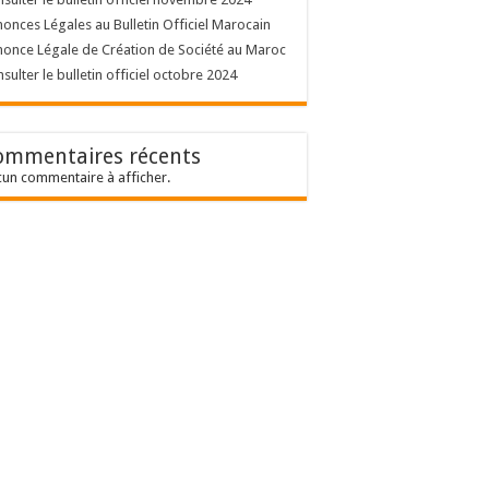
onces Légales au Bulletin Officiel Marocain
once Légale de Création de Société au Maroc
sulter le bulletin officiel octobre 2024
ommentaires récents
un commentaire à afficher.