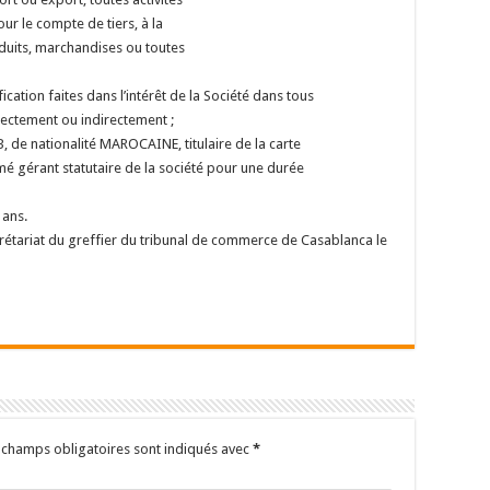
r le compte de tiers, à la
duits, marchandises ou toutes
ication faites dans l’intérêt de la Société dans tous
irectement ou indirectement ;
e nationalité MAROCAINE, titulaire de la carte
 gérant statutaire de la société pour une durée
 ans.
crétariat du greffier du tribunal de commerce de Casablanca le
 champs obligatoires sont indiqués avec
*