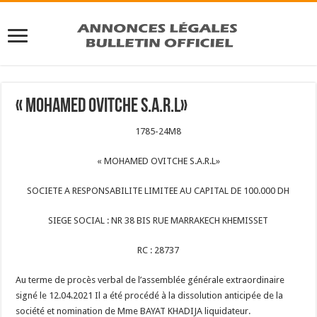
Everest poker gratuit
Roulette Anglaise 2026 Règles Et Variantes À Jouer En Ligne
: Surtout si c'est l'un
de ces jours ératiques où les résultats rouges, noirs, rouges noirs ou impairs,
pairs, impairs, pairs apparaissent séquentiellement.
777 Machines À Sous Casino 2026 Top Bonus Et Jeux
- Pour les plus grands
amateurs de jeux d'argent, une grande récompense a été préparée sous la
forme d'un voyage à Hawaï.
Bonus Sans Wager 2026 Top Bonus Et Jeux
: Rassemblez simplement votre
confiance et vous pouvez gagner l'un des trois jackpots progressifs.
« MOHAMED OVITCHE S.A.R.L»
Aller au casino tout seul
Casino Bonus Sans Dépôt Retirable 2026 Top Bonus Et Jeux
La communauté est tellement excitée et engagée quand il s'agit de SCOOP, et
1785-24M8
cela a toujours été perçu comme l'un des tournois en ligne les plus prestigieux
au monde, donc d'avoir des classements et des trophées, et toutes sortes
d'événements aux États-Unis.
« MOHAMED OVITCHE S.A.R.L»
Coin Flip Casino 2026 Top Bonus Et Jeux
Vous pouvez obtenir 0,6, 5, 60 ou 600 fois votre mise pour 2, 3, 4 ou 5 jokers.
Voici quelques-uns des meilleurs jeux de table de casino Microgamings
SOCIETE A RESPONSABILITE LIMITEE AU CAPITAL DE 100.000 DH
auxquels vous pouvez jouer en ligne.
Machines à sous anqu
SIEGE SOCIAL : NR 38 BIS RUE MARRAKECH KHEMISSET
Astuces Machine À Sous 2026 Les Conseils Pour Mieux Jouer
Selon la méthode d'utilisateur mise en cache choisie par l'utilisateur, le retrait
de fonds peut se faire à la fois en quelques minutes et en quelques jours.
RC : 28737
Casino En Ligne Le Plus Payant 2026 Top Bonus Et Jeux
Savez-vous que vous pouvez jouer sur les jeux blackjack live.
Casino Crypto Bonus Sans Dépôt 2026 Top Bonus Et Jeux
Au terme de procès verbal de l’assemblée générale extraordinaire
signé le 12.04.2021 Il a été procédé à la dissolution anticipée de la
société et nomination de Mme BAYAT KHADIJA liquidateur.