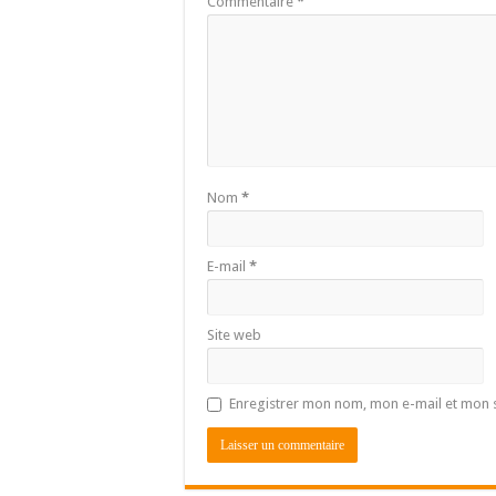
Commentaire
*
Nom
*
E-mail
*
Site web
Enregistrer mon nom, mon e-mail et mon 