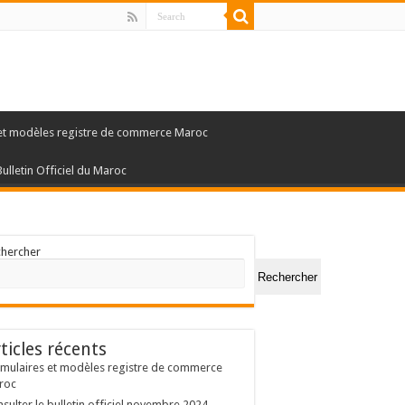
t marron ressemble à s'y méprendre à une abeille.
ation aux couleurs des banderoles qui pleuvent sur le club gagnant.
ictoires.
et modèles registre de commerce Maroc
ulletin Officiel du Maroc
y attendez le moins.
chercher
Rechercher
ticles récents
mulaires et modèles registre de commerce
roc
sulter le bulletin officiel novembre 2024