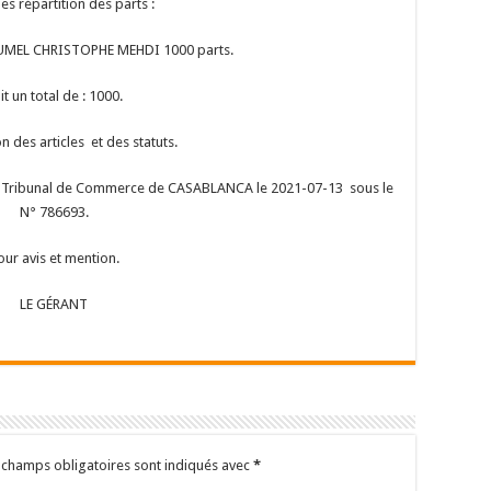
es répartition des parts :
MEL CHRISTOPHE MEHDI 1000 parts.
it un total de : 1000.
n des articles et des statuts.
 du Tribunal de Commerce de CASABLANCA le 2021-07-13 sous le
N° 786693.
our avis et mention.
LE GÉRANT
 champs obligatoires sont indiqués avec
*