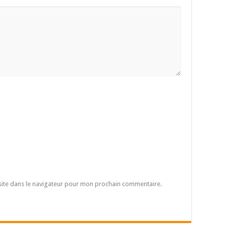
site dans le navigateur pour mon prochain commentaire.