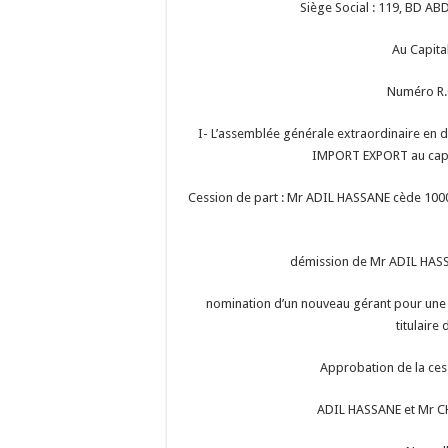
Siège Social : 119, BD
Au Capita
Numéro R.
I- L’assemblée générale extraordinaire en
IMPORT EXPORT au capita
Cession de part : Mr ADIL HASSANE cède 1
démission de Mr ADIL HASSA
nomination d’un nouveau gérant pour u
titulair
Approbation de la cess
ADIL HASSANE et Mr