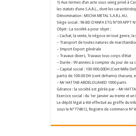
1) Aux termes d’un acte sous seing privé à Cas
les statuts d’une S.A.R.L., dont les caractéristi
Dénomination : MICHA METAL S.A.R.L AU.
Siège social : 96 BD D’ANFA ETG N°09 APPT 
Objet : La société a pour objet :
– L’achat, la vente, le négoce en tout genre, 
– Transport de toutes natures de marchandis
– Import Export générale
– Travaux divers, Travaux tous corps d’état
– Durée : 99 années à compter du jour de sa co
– Capital social : 100 000.00DH (Cent Mille Dir
parts) de 100.00 DH (cent dirhams) chacune, e
– Mr HATTAB ABDELOUAHED 1000 parts
Gérance : la société est gérée par – Mr HATT
Exercice social : du 1er Janvier au trente et
Le dépôt légal a été effectué au greffe du t
sous le N°774812, Registre de commerce N°4