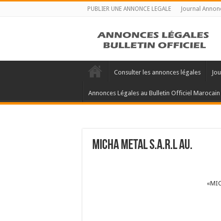
Machines à sous stiziling sevens
PUBLIER UNE ANNONCE LEGALE
Journal Annon
Casino Sans Dépôt 2026 Top Bonus Et Jeux
: Eh bien, je suis sûr qu'ils vont t
Gagner À La Roulette 2026 Les Stratégies Les Plus Utilisées
- Un joueur passion
Gros Gain Casino 2026 Top Bonus Et Jeux
: D'un autre côté, ils ont un bon niv
Tableu gain keno
Casino Virtuel 2026 Top Bonus Et Jeux
Vous pouvez potentiellement obtenir 5 à 20 jeux gratuits avec un multiplicateur
Site Casino Fiable 2026 Le Classement Des Plateformes Sûres
La carte de tour a révélé un huit, ce qui n'a pas changé le classement.
Consulter les annonces légales
Jou
Tout d'abord, vous devez acheter un bon Paysafecard du montant que vous souh
Regles du holdem poker
Casino Jackpot 2026 Top Bonus Et Jeux
Annonces Légales au Bulletin Officiel Marocain
La caractéristique la plus notable de la roulette américaine est le nombre de p
Dernières Machines À Sous Gratuites 2026 Top Bonus Et Jeux
Pouvez-vous clarifier la situation.
Jeu Du Bonneteau Explication 2026 Comment Ça Marche Vraiment
MICHA METAL S.A.R.L AU.
«MIC