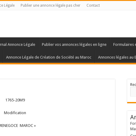
ce Légale
Publier une annonce légale pas cher
Contact
omatiquement en appuyant sur le bouton fléché et consulter le tableau des gain
et femme, grâce à la possibilité que les membres parient des paris vraiment abo
 certaines des personnes qui ont entendu parler de cette histoire avaient à dir
rnal Annonce Légale
Publier vos annonces légales en ligne
Formulaires 
 VIP à profiter.
 Gaming Authority.
Annonce Légale de Création de Société au Maroc
Annonces légales au B
tant Mastercard.
les machines à sous disponibles au Caesars Casino, les jackpots potentiels qu
Re
1765-20M9
Modification
Ar
For
MENEGOCE MAROC »
Ma
Con