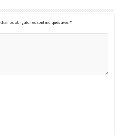
 champs obligatoires sont indiqués avec
*