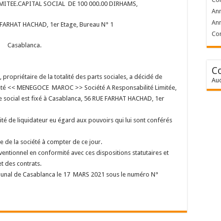
MITEE.CAPITAL SOCIAL DE 100 000.00 DIRHAMS,
Ann
Ann
 FARHAT HACHAD, 1er Etage, Bureau N° 1
Con
Casablanca.
C
opriétaire de la totalité des parts sociales, a décidé de
Auc
ociété << MENEGOCE MAROC >> Société A Responsabilité Limitée,
ge social est fixé à Casablanca, 56 RUE FARHAT HACHAD, 1er
de liquidateur eu égard aux pouvoirs qui lui sont conférés
ée de la société à compter de ce jour.
ventionnel en conformité avec ces dispositions statutaires et
t des contrats.
ribunal de Casablanca le 17 MARS 2021 sous le numéro N°