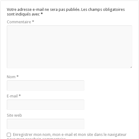
Votre adresse e-mail ne sera pas publiée.
Les champs obligatoires
sont indiqués avec
*
Commentaire
*
Nom
*
E-mail
*
Site web
Enregistrer mon nom, mon e-mail et mon site dans le navigateur