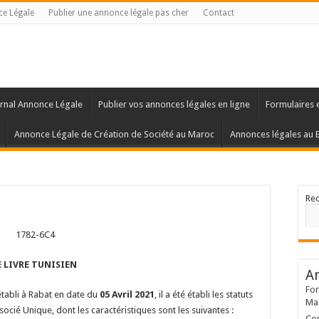
ce Légale
Publier une annonce légale pas cher
Contact
es Champions sont sur le point de devenir intéressants.
pour en obtenir un gratuit.
oin peut être jouée sur des appareils mobiles et vous pouvez prendre un verre a
épelé sur les 6 rouleaux.
rnal Annonce Légale
Publier vos annonces légales en ligne
Formulaires 
ers de mains de blackjack.
Annonce Légale de Création de Société au Maroc
Annonces légales au B
alcul de la cote de réputation de Casino-Mate.
r votre premier dépôt.
Re
1782-6C4
E LIVRE TUNISIEN
Ar
For
établi à Rabat en date du
05 Avril 2021
, il a été établi les statuts
Ma
ocié Unique, dont les caractéristiques sont les suivantes :
Con