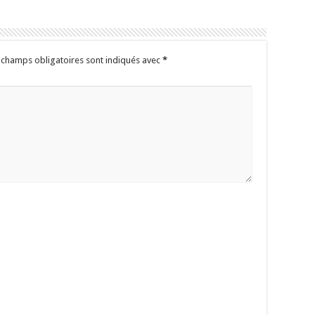
 champs obligatoires sont indiqués avec
*