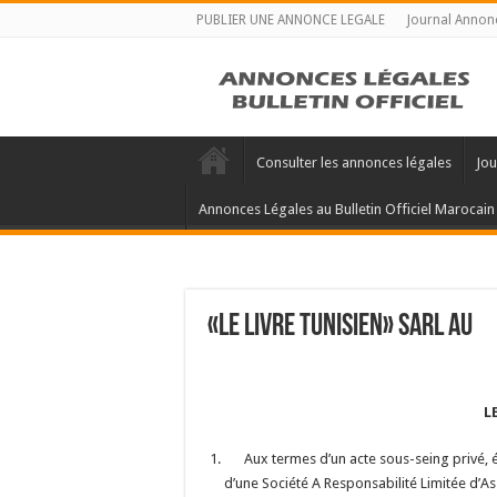
Secret des casino
PUBLIER UNE ANNONCE LEGALE
Journal Annon
Roulette Électronique 2026 Top Bonus Et Jeux
: Les éliminatoires de la Ligue d
Casino Le Plus Rentable De France 2026 Top Bonus Et Jeux
- Une sorte de pari 
Bingo 90 Boules 2026 Top Bonus Et Jeux
: La machine à sous Tipsy Tourist Bitc
Machine a sous jeux gratuit sans telechargement
Casino Club 2026 Top Bonus Et Jeux
SunTide est une machine à sous de Microgaming.
Chance Casino 2026 Top Bonus Et Jeux
Le deuxième tour de bonus est le Bonus Qwerty, qui s'active en ayant QWERTY 
Consulter les annonces légales
Jou
Même un swing de 1% sur le bord de la maison peut s'additionner sur des milli
Comment gagner des prix dans les machines à sous
Casino Terrestre 2026 Top Bonus Et Jeux
Annonces Légales au Bulletin Officiel Marocain
Jetez un œil à l'explication des facteurs que nous prenons en compte lors du c
Casino 150 Tours Gratuits 2026 Où Obtenir Cette Offre
Non seulement ils vous donnent un bonus de match (et des tours gratuits) pou
Tableau Des Voisins Roulette 2026 Toutes Les Mises Annoncées
«LE LIVRE TUNISIEN» SARL AU
L
Aux termes d’un acte sous-seing privé, 
d’une Société A Responsabilité Limitée d’Ass