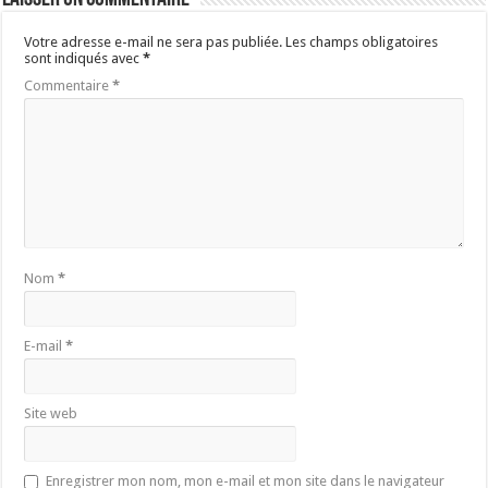
Votre adresse e-mail ne sera pas publiée.
Les champs obligatoires
sont indiqués avec
*
Commentaire
*
Nom
*
E-mail
*
Site web
Enregistrer mon nom, mon e-mail et mon site dans le navigateur