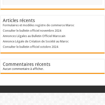
Articles récents
Formulaires et modèles registre de commerce Maroc
Consulter le bulletin officiel novembre 2024
Annonces Légales au Bulletin Officiel Marocain
Annonce Légale de Création de Société au Maroc
Consulter le bulletin officiel octobre 2024
Commentaires récents
Aucun commentaire à afficher.