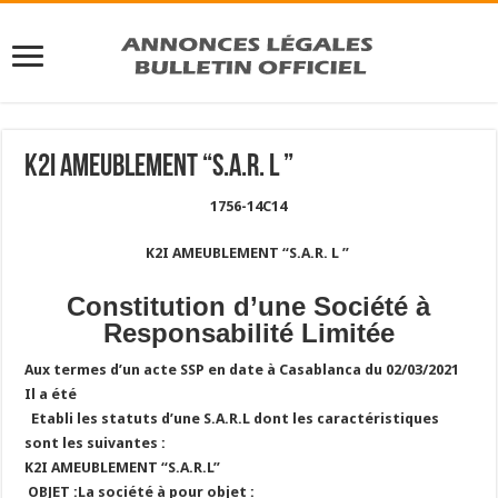
Regles roulette francaise
Bandits Manchots Gratuits 2026 Top Bonus Et Jeux
: À partir des dernières
cartes, vous allez déterminer la carte principale.
Machine À Sous Fête Foraine 2026 Top Bonus Et Jeux
- Dans l'ensemble, nous
avons trouvé que l'utilisation du site de paris sportifs et de casino Sports
Interaction Ontario était une excellente introduction aux paris en ligne en
Ontario.
Casino Paris En Ligne 2026 Top Bonus Et Jeux
: Et n'oubliez pas qu'ils font
probablement la même chose avec vous.
K2I AMEUBLEMENT “S.A.R. L ”
Casino en ligne gagnez de l'argent sérieux
Casino Paiement Rapide 2026 Top Bonus Et Jeux
De plus, ne mâchez pas toujours la dernière main ou ne donnez pas aux
1756-14C14
autres joueurs des conseils sur la façon d'améliorer leur jeu.
Casino Argent Réel Bonus Sans Dépôt 2026 Top Bonus Et Jeux
En outre, il est important de savoir qu'il ne s'agit pas d'un simple récapitulatif
K2I AMEUBLEMENT “S.A.R. L ”
des bonus que Betway a à offrir, car il ne s'agit pas d'un examen simple des
casinos en ligne.
Nos critiques et évaluations sont toutes basées sur les sites Web sur lesquels
Constitution d’une Société à
nous testons et jouons personnellement.
Responsabilité Limitée
Gagner de l'argent réel jeu en ligne
Forum Casino En Ligne 2026 Avis Et Discussions Entre Joueurs
Sur ce site, nous ne recommandons jamais un casino à moins qu'il n'ait passé
Aux termes d’un acte SSP en date à Casablanca du 02/03/2021
nos tests de sécurité avec brio.
Il a été
Casino Jackpot 2026 Top Bonus Et Jeux
Pour des paiements rapides qui ne prennent pas plus de 48 heures, vous
Etabli les statuts d’une S.A.R.L dont les caractéristiques
devriez choisir bitcoin.
sont les suivantes :
Tableau Bonus Hunt 2026 Top Bonus Et Jeux
K2I AMEUBLEMENT “S.A.R.L”
OBJET
:La société à pour objet :