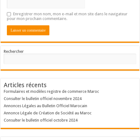
Enregistrer mon nom, mon e-mail et mon site dans le navigateur
pour mon prochain commentaire.
Rechercher
Articles récents
Formulaires et modèles registre de commerce Maroc
Consulter le bulletin officiel novembre 2024
Annonces Légales au Bulletin Officiel Marocain
Annonce Légale de Création de Société au Maroc
Consulter le bulletin officiel octobre 2024