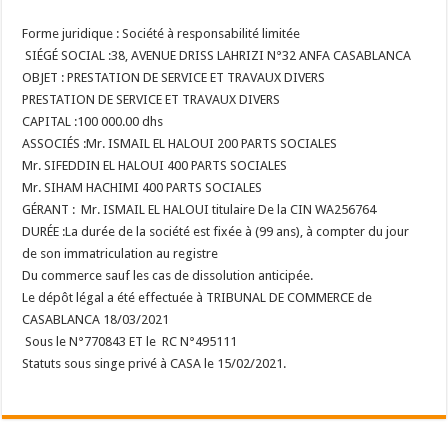
Forme juridique :
Société à responsabilité limitée
SIÉGÉ SOCIAL :38, AVENUE DRISS LAHRIZI N°32 ANFA CASABLANCA
OBJET : PRESTATION DE SERVICE ET TRAVAUX DIVERS
PRESTATION DE SERVICE ET TRAVAUX DIVERS
CAPITAL :100 000.00 dhs
ASSOCIÉS :Mr. ISMAIL EL HALOUI 200 PARTS SOCIALES
Mr. SIFEDDIN EL HALOUI 400 PARTS SOCIALES
Mr. SIHAM HACHIMI 400 PARTS SOCIALES
GÉRANT : Mr. ISMAIL EL HALOUI titulaire De la CIN WA256764
DURÉE :
La durée de la société est fixée à (99 ans), à compter du jour
de son immatriculation au registre
Du commerce sauf les cas de dissolution anticipée.
Le dépôt légal a été effectuée à TRIBUNAL DE COMMERCE de
CASABLANCA 18/03/2021
Sous le N°770843 ET le RC N°495111
Statuts sous singe privé à CASA le 15/02/2021.