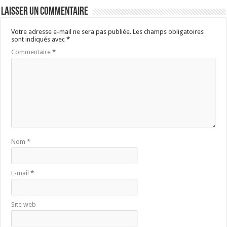
Laisser un commentaire
Votre adresse e-mail ne sera pas publiée.
Les champs obligatoires
sont indiqués avec
*
Commentaire
*
Nom
*
E-mail
*
Site web