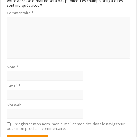
Votre adresse e-mail ne sera pas publiée.
Les champs obligatoires
sont indiqués avec
*
Commentaire
*
Nom
*
E-mail
*
Site web
Enregistrer mon nom, mon e-mail et mon site dans le navigateur
pour mon prochain commentaire.