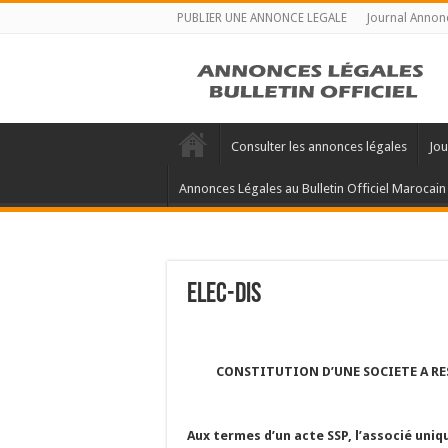
Slots gratuits sans dépositaire gardez les gains
PUBLIER UNE ANNONCE LEGALE
Journal Annon
50 Tours Gratuits Sans Dépôt 2026 Top Bonus Et Jeux
: Si cela n'était pas ass
Casino Crypto Monnaie 2026 Top Bonus Et Jeux
- Leurs jeux ont un caractère qui
Spin Roulette 2026 Faites Tourner La Roulette En Argent Réel
: Il existe des co
Règle de jeux uno
Casino Dépôt 5 Euros 2026 Jouez Avec Un Petit Budget
Au cours des deux derniers mois, je n'ai pas pu gagner d'argent, comme un in
Casino En Ligne Argent Réel France 2026 Top Bonus Et Jeux
Les fonds de votre Compte seront combinés avec les fonds d'autres Titulai
Consulter les annonces légales
Jou
d'exploitation.
La méthode de la crypto-monnaie est assez nouvelle, mais c'est l'une des optio
Application gratuite de machines à sous casino
Annonces Légales au Bulletin Officiel Marocain
Table De Roulette 2026 Top Bonus Et Jeux
Il n'y a rien de plus à ajouter ici, juste que nous saluons leur engagement qui jus
Tapis Casino 2026 Top Bonus Et Jeux
Mais il en est un en particulier qui n'a pas cherché à choisir, tant cette décision 
Interdiction De Jeux 2026 Top Bonus Et Jeux
ELEC-DIS
CONSTITUTION D’UNE SOCIETE A RES
Aux termes d’un acte SSP, l’associé uni