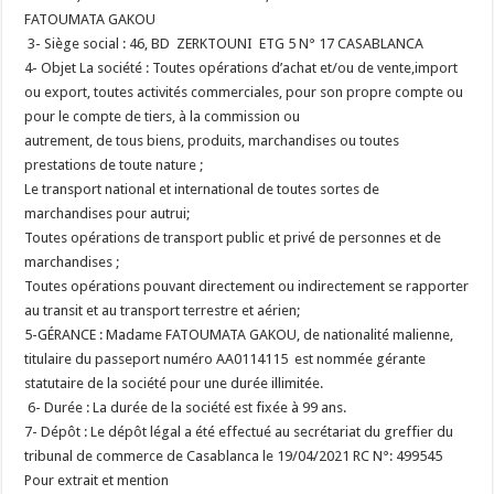
FATOUMATA GAKOU
3- Siège social : 46, BD ZERKTOUNI ETG 5 N° 17 CASABLANCA
4- Objet La société : Toutes opérations d’achat et/ou de vente,import
ou export, toutes activités commerciales, pour son propre compte ou
pour le compte de tiers, à la commission ou
autrement, de tous biens, produits, marchandises ou toutes
prestations de toute nature ;
Le transport national et international de toutes sortes de
marchandises pour autrui;
Toutes opérations de transport public et privé de personnes et de
marchandises ;
Toutes opérations pouvant directement ou indirectement se rapporter
au transit et au transport terrestre et aérien;
5-GÉRANCE : Madame FATOUMATA GAKOU, de nationalité malienne,
titulaire du passeport numéro AA0114115 est nommée gérante
statutaire de la société pour une durée illimitée.
6- Durée : La durée de la société est fixée à 99 ans.
7- Dépôt : Le dépôt légal a été effectué au secrétariat du greffier du
tribunal de commerce de Casablanca le 19/04/2021 RC N°: 499545
Pour extrait et mention