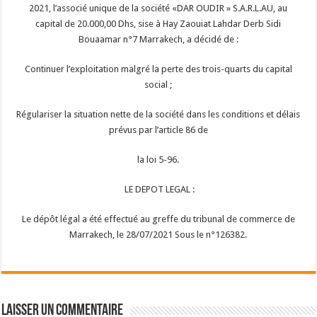
Casino Bonus Sans Condition De Mise 2026 Top Bonus Et Jeux
2021, l’associé unique de la société «DAR OUDIR » S.A.R.L.AU, au
Dans les casinos physiques, il vous suffit de sélectionner le tournoi de
machines à sous auquel vous souhaitez jouer, de vous inscrire et de payer
capital de 20.000,00 Dhs, sise à Hay Zaouiat Lahdar Derb Sidi
votre buy-in.
Bouaamar n°7 Marrakech, a décidé de :
Casino En Ligne Argent Réel Sans Dépôt 2026 Jouez Et Gagnez
Continuer l’exploitation malgré la perte des trois-quarts du capital
social ;
Régulariser la situation nette de la société dans les conditions et délais
prévus par l’article 86 de
la loi 5-96.
LE DEPOT LEGAL :
Le dépôt légal a été effectué au greffe du tribunal de commerce de
Marrakech, le 28/07/2021 Sous le n°126382.
Laisser un commentaire