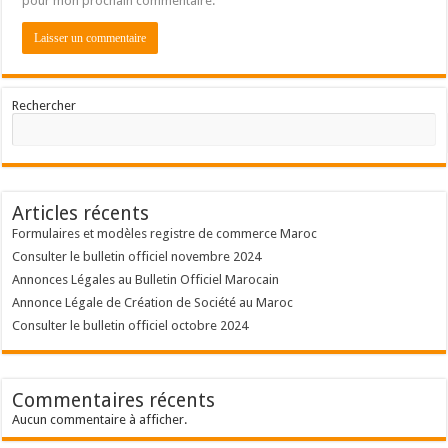
pour mon prochain commentaire.
Rechercher
Articles récents
Formulaires et modèles registre de commerce Maroc
Consulter le bulletin officiel novembre 2024
Annonces Légales au Bulletin Officiel Marocain
Annonce Légale de Création de Société au Maroc
Consulter le bulletin officiel octobre 2024
Commentaires récents
Aucun commentaire à afficher.