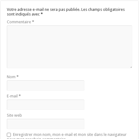
Votre adresse e-mail ne sera pas publiée.
Les champs obligatoires
sont indiqués avec
*
Commentaire
*
Nom
*
E-mail
*
Site web
Enregistrer mon nom, mon e-mail et mon site dans le navigateur