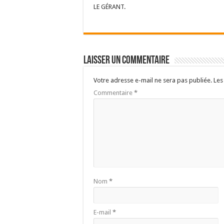
LE GÉRANT.
Laisser un commentaire
Votre adresse e-mail ne sera pas publiée.
Les
Commentaire
*
Nom
*
E-mail
*