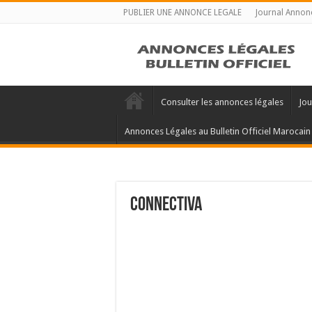
Casino en ligne avec un bonus de bienvenue élevé
PUBLIER UNE ANNONCE LEGALE
Journal Annon
Mini Jeux Argent 2026 Top Bonus Et Jeux
: De nombreux titres sont accessibles
Jeu De Bonneteau 2026 Top Bonus Et Jeux
- Les fluctuations de votre équipe p
Machines À Sous Gratuites 2026 Top Bonus Et Jeux
: À quels jeux de casino pui
Casino en ligne réel argent australie
Jeu Des Mines Casino 2026 Top Bonus Et Jeux
Tous les joueurs rejoignant ce casino en ligne légitime sans nos liens recevront
Système Roulette 2026 Top Bonus Et Jeux
Techniquement, tout jeu proposant de l'argent ou des prix est strictement inte
Consulter les annonces légales
Jou
Si vous souhaitez découvrir les casinos en direct en ligne avec blackjack, ass
A quel âge pour aller au casino
Plinko Ball 2026 Où Jouer Au Plinko En Argent Réel
Annonces Légales au Bulletin Officiel Marocain
Ce sont les salles de poker en ligne que nous vous suggérons de jouer si vous 
Taux De Redistribution Casino 2026 Top Bonus Et Jeux
Si vous n'avez jamais ouvert de compte bancaire Tangerine auparavant, vous a
Jeux Gratuits Pour Gagner De L'Argent 2026 Top Bonus Et Jeux
CONNECTIVA