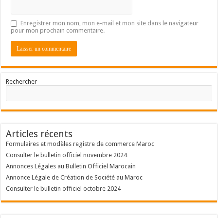
Enregistrer mon nom, mon e-mail et mon site dans le navigateur
pour mon prochain commentaire.
Rechercher
Articles récents
Formulaires et modèles registre de commerce Maroc
Consulter le bulletin officiel novembre 2024
Annonces Légales au Bulletin Officiel Marocain
Annonce Légale de Création de Société au Maroc
Consulter le bulletin officiel octobre 2024