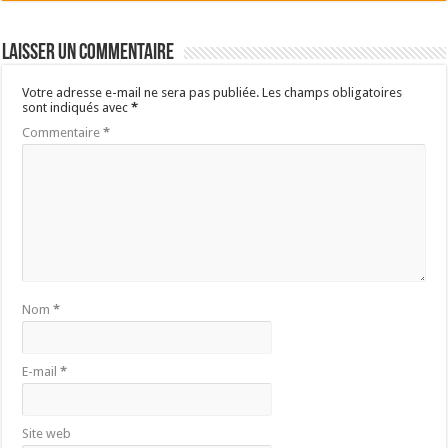
Laisser un commentaire
Votre adresse e-mail ne sera pas publiée.
Les champs obligatoires
sont indiqués avec
*
Commentaire
*
Nom
*
E-mail
*
Site web