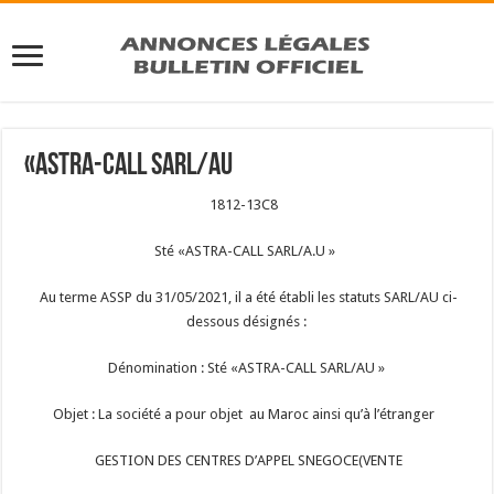
Meilleur moyen de libérer le bonus de casino bitcoin
Casinos Belges 2026 Top Bonus Et Jeux
: Alors, qu'est-ce qui fait d'eux un tel
favori des fans.
777 Machines À Sous Casino 2026 Top Bonus Et Jeux
- Le site de jeu
reconnaîtra que vous êtes engagé et vous récompensera en conséquence.
Soirée Casino Anniversaire 2026 Top Bonus Et Jeux
: Un jeu de bingo standard
offre quatre façons de gagner.
Jeu poker texas hold em
Jackpot Gratuit 2026 Top Bonus Et Jeux
«ASTRA-CALL SARL/AU
NYX Gaming a une solide réputation en matière de sécurité, y compris la
certification d'eCOGRA.
Casino 150 Tours Gratuits 2026 Où Obtenir Cette Offre
1812-13C8
La fonction d'attaque Swashbuckling peut également être déclenchée, et elle a
l'air plutôt cool.
En remplissant l’une ou l’autre de vos grilles de bingo, vous pouvez débloquer
Sté «ASTRA-CALL SARL/A.U »
le mini-jeu bonus L’Élixir du Pouvoir.
Poker calculateur odds
Au terme ASSP du 31/05/2021, il a été établi les statuts SARL/AU ci-
Casino Suisse 2026 Top Bonus Et Jeux
Tout ce que vous pouvez voir est la présentation du titre, mais comme il a une
dessous désignés :
sensation de style Indiana Jones, cela fournit peut-être un indice du jeu lui-
même.
Casino Crypto Bonus Sans Dépôt 2026 Top Bonus Et Jeux
Dénomination : Sté «ASTRA-CALL SARL/AU »
De plus, si vous vous faites prendre à compter les cartes, entrer dans les
casinos commence à devenir tout aussi difficile que de compter les cartes.
Objet : La société a pour objet au Maroc ainsi qu’à l’étranger
Site Casino Fiable 2026 Le Classement Des Plateformes Sûres
GESTION DES CENTRES D’APPEL SNEGOCE(VENTE