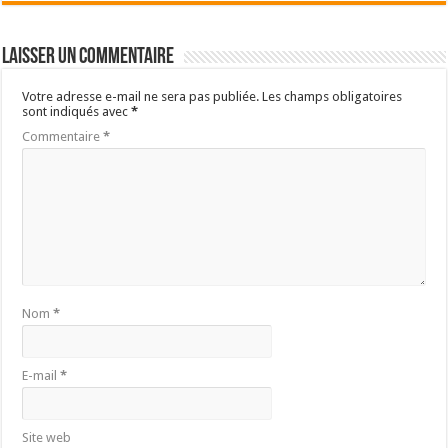
Laisser un commentaire
Votre adresse e-mail ne sera pas publiée.
Les champs obligatoires
sont indiqués avec
*
Commentaire
*
Nom
*
E-mail
*
Site web