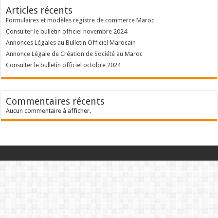
Articles récents
Formulaires et modèles registre de commerce Maroc
Consulter le bulletin officiel novembre 2024
Annonces Légales au Bulletin Officiel Marocain
Annonce Légale de Création de Société au Maroc
Consulter le bulletin officiel octobre 2024
Commentaires récents
Aucun commentaire à afficher.