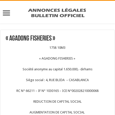
Machines à sous youtube
Gains Roulette 2026 Top Bonus Et Jeux
: Bien que le jeu se soit terminé, son pari
gagnant n'a pas été noté à temps pour la dernière série de jeux, éliminant
ainsi Peabody de la compétition.
Casino Bonus Sans Dépôt Encaissable 2026 Top Bonus Et Jeux
- Les méthodes
de paiement peuvent souvent varier d'un site Web de casino à l'autre.
Bonus 70 Euros Sans Dépôt 2026 Où Réclamer Cette Offre
: Il présente
correctement la technologie de jeu la plus avancée disponible en termes de
jeux de table et bien plus encore.
« AGADONG FISHERIES »
Black jack regle
Casino Sans Condition De Mise 2026 Top Bonus Et Jeux
Une petite partie de la mise de chaque joueur va vers le pool global, il n'est
1758 10M3
donc pas nécessaire de faire des paris secondaires.
Plateau Roulette Casino 2026 Le Tapis Et Les Mises Expliqués
Voulez-vous savoir POURQUOI nous recommandons ces sites.
« AGADONG FISHERIES »
De nombreux joueurs utilisent bitcoin pour sa commodité et sa rapidité de
dépôts et de retraits.
Machines à sous rapides avec dame
Société anonyme au capital 1.650.000,- dirhams
Casino En Ligne Populaire 2026 Top Bonus Et Jeux
Presque tous les casinos offrent des bonus pour les nouveaux joueurs, mais
Siège social : 4, RUE BLIDA – CASABLANCA
tous n'offrent pas de bonus pouvant être utilisés à la roulette.
Machines À Sous 3 Rouleaux Gratuites 2026 Top Bonus Et Jeux
Nous avons vérifié la page des récompenses plus d'une fois,
RC N° 66211 – IF N° 1030165 – ICE N°002028210000068
malheureusement, nous n'avons pas trouvé d'informations sur les bonus de
fidélité.
Bonus Gratuit Sans Dépôt 2026 Top Bonus Et Jeux
REDUCTION DE CAPITAL SOCIAL
AUGMENTATION DE CAPITAL SOCIAL