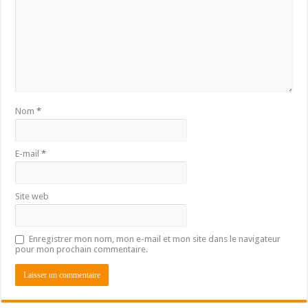
Nom
*
E-mail
*
Site web
Enregistrer mon nom, mon e-mail et mon site dans le navigateur
pour mon prochain commentaire.