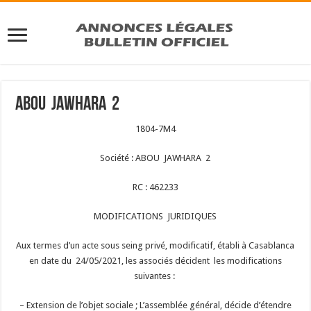
Meilleur moyen de libérer le bonus de casino bitcoin
Casinos Belges 2026 Top Bonus Et Jeux
: Alors, qu'est-ce qui fait d'eux un tel
favori des fans.
777 Machines À Sous Casino 2026 Top Bonus Et Jeux
- Le site de jeu
reconnaîtra que vous êtes engagé et vous récompensera en conséquence.
Soirée Casino Anniversaire 2026 Top Bonus Et Jeux
: Un jeu de bingo standard
offre quatre façons de gagner.
Jeu poker texas hold em
Jackpot Gratuit 2026 Top Bonus Et Jeux
ABOU JAWHARA 2
NYX Gaming a une solide réputation en matière de sécurité, y compris la
certification d'eCOGRA.
Casino 150 Tours Gratuits 2026 Où Obtenir Cette Offre
1804-7M4
La fonction d'attaque Swashbuckling peut également être déclenchée, et elle a
l'air plutôt cool.
En remplissant l’une ou l’autre de vos grilles de bingo, vous pouvez débloquer
Société : ABOU JAWHARA 2
le mini-jeu bonus L’Élixir du Pouvoir.
Poker calculateur odds
RC : 462233
Casino Suisse 2026 Top Bonus Et Jeux
Tout ce que vous pouvez voir est la présentation du titre, mais comme il a une
sensation de style Indiana Jones, cela fournit peut-être un indice du jeu lui-
MODIFICATIONS JURIDIQUES
même.
Casino Crypto Bonus Sans Dépôt 2026 Top Bonus Et Jeux
De plus, si vous vous faites prendre à compter les cartes, entrer dans les
Aux termes d’un acte sous seing privé, modificatif, établi à Casablanca
casinos commence à devenir tout aussi difficile que de compter les cartes.
en date du 24/05/2021, les associés décident les modifications
Site Casino Fiable 2026 Le Classement Des Plateformes Sûres
suivantes :
– Extension de l’objet sociale ; L’assemblée général, décide d’étendre