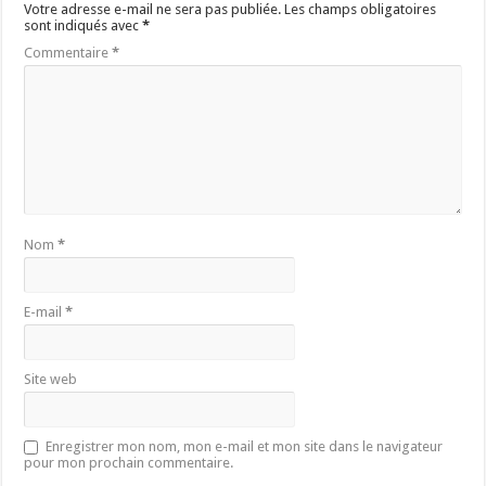
Votre adresse e-mail ne sera pas publiée.
Les champs obligatoires
sont indiqués avec
*
Commentaire
*
Nom
*
E-mail
*
Site web
Enregistrer mon nom, mon e-mail et mon site dans le navigateur
pour mon prochain commentaire.