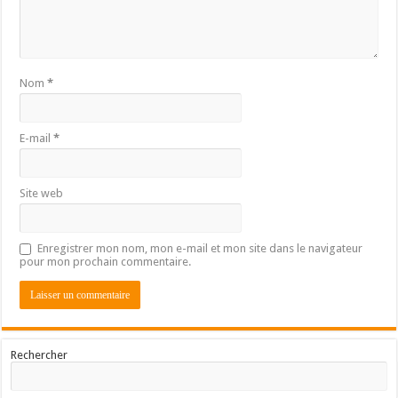
Nom
*
E-mail
*
Site web
Enregistrer mon nom, mon e-mail et mon site dans le navigateur
pour mon prochain commentaire.
Rechercher