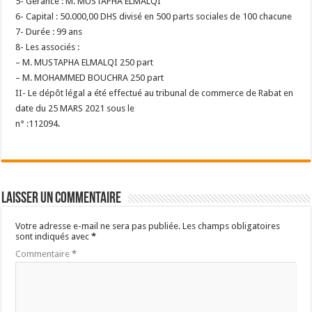
5- Gérance : M. MUSTAPHA ELMALQI
6- Capital : 50.000,00 DHS divisé en 500 parts sociales de 100 chacune
7- Durée : 99 ans
8- Les associés :
– M. MUSTAPHA ELMALQI 250 part
– M. MOHAMMED BOUCHRA 250 part
II- Le dépôt légal a été effectué au tribunal de commerce de Rabat en
date du 25 MARS 2021 sous le
n° :112094.
Laisser un commentaire
Votre adresse e-mail ne sera pas publiée.
Les champs obligatoires
sont indiqués avec
*
Commentaire
*