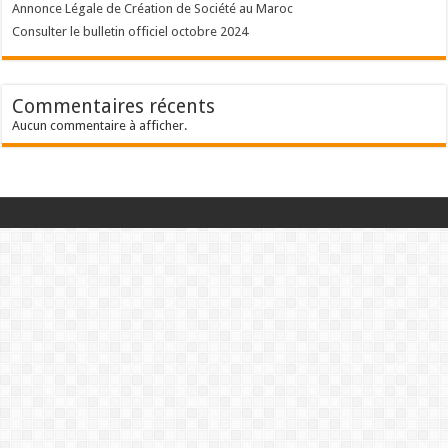
Annonce Légale de Création de Société au Maroc
Consulter le bulletin officiel octobre 2024
Commentaires récents
Aucun commentaire à afficher.