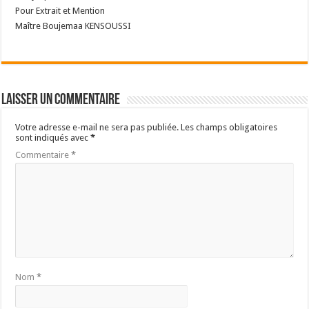
Pour Extrait et Mention
Maître Boujemaa KENSOUSSI
Laisser un commentaire
Votre adresse e-mail ne sera pas publiée.
Les champs obligatoires
sont indiqués avec
*
Commentaire
*
Nom
*