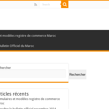
sous Baron Bloodmore et au Château cramoisi dans les meilleurs casinos en
, etc.
ement le plus rapide.
oPayz.
et modèles registre de commerce Maroc
également utiliser le compte uniquement).
médiatement.
ulletin Officiel du Maroc
chercher
Rechercher
ticles récents
mulaires et modèles registre de commerce
roc
sulter le bulletin officiel novembre 2024