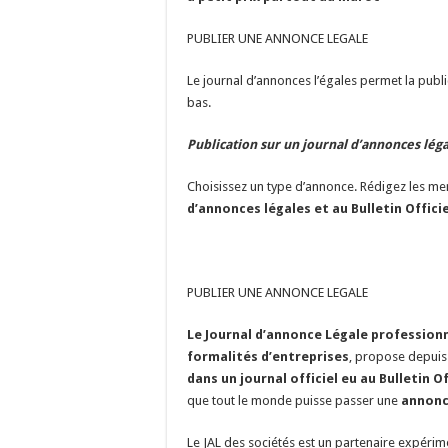
PUBLIER UNE ANNONCE LEGALE
Le journal d’annonces l’égales permet la public
bas.
Publication sur un journal d’annonces légal
Choisissez un type d’annonce. Rédigez les men
d’annonces légales et au Bulletin Offici
PUBLIER UNE ANNONCE LEGALE
Le Journal d’annonce Légale professionn
formalités d’entreprises
, propose depuis
dans un journal officiel eu au Bulletin Of
que tout le monde puisse passer une
annonce
Le JAL des sociétés est un partenaire expérim