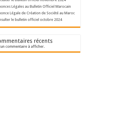
onces Légales au Bulletin Officiel Marocain
once Légale de Création de Société au Maroc
sulter le bulletin officiel octobre 2024
ommentaires récents
un commentaire à afficher.