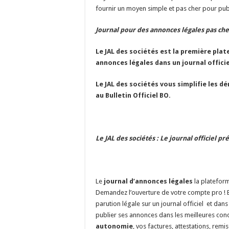
fournir un moyen simple et pas cher pour publ
Journal pour des annonces légales pas che
Le JAL des sociétés est la première pla
annonces légales dans un journal officie
Le JAL des sociétés vous simplifie les 
au Bulletin Officiel BO.
Le JAL des sociétés : Le journal officiel p
Le
journal d’annonces légales
la plateform
Demandez l’ouverture de votre compte pro ! 
parution légale sur un journal officiel et dan
publier ses annonces dans les meilleures cond
autonomie
, vos factures, attestations, rem