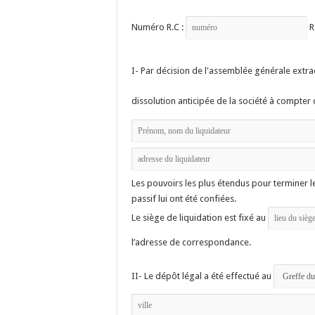
Numéro R.C :
R
I- Par décision de l'assemblée générale extr
dissolution anticipée de la société à compter
Les pouvoirs les plus étendus pour terminer les
passif lui ont été confiées.
Le siège de liquidation est fixé au
l’adresse de correspondance.
II- Le dépôt légal a été effectué au