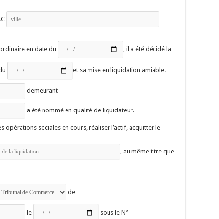
.C
aordinaire en date du
, il a été décidé la
 du
et sa mise en liquidation amiable.
demeurant
a été nommé en qualité de liquidateur.
 opérations sociales en cours, réaliser l’actif, acquitter le
, au même titre que
de
le
sous le N°